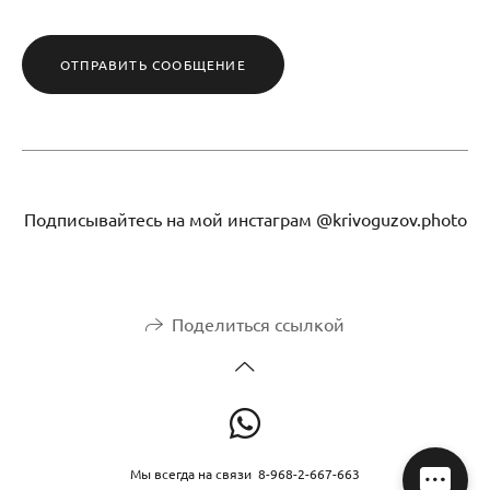
ОТПРАВИТЬ СООБЩЕНИЕ
Подписывайтесь на мой инстаграм @krivoguzov.photo
Поделиться ссылкой
Мы всегда на связи 8-968-2-667-663